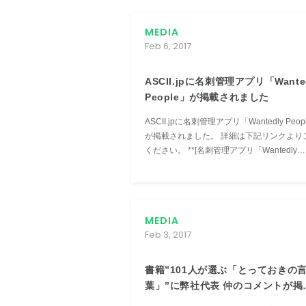
MEDIA
Feb 6, 2017
ASCII.jpに名刺管理アプリ「Wante
People」が掲載されました
ASCII.jpに名刺管理アプリ「Wantedly Peop
が掲載されました。 詳細は下記リンクよりご覧
ください。 **[名刺管理アプリ「Wantedly
People」50言語以上の名刺対応の海外版]
(http://ascii.jp/elem/000/001/428/14288...
MEDIA
Feb 3, 2017
書籍”101人が選ぶ「とっておきの
葉」”に弊社代表 仲のコメントが掲
されました