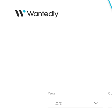
Year
Ca
全て