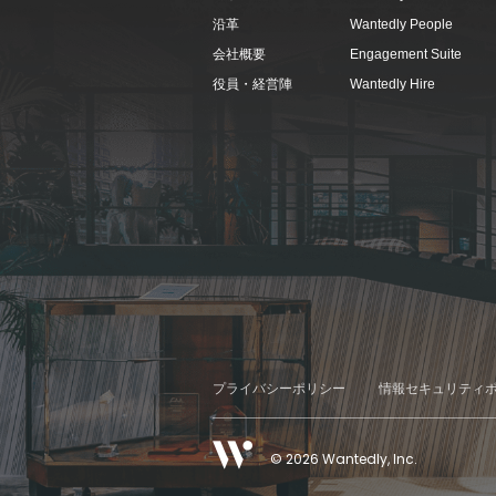
沿革
Wantedly People
会社概要
Engagement Suite
役員・経営陣
Wantedly Hire
プライバシーポリシー
情報セキュリティ
© 2026 Wantedly, Inc.