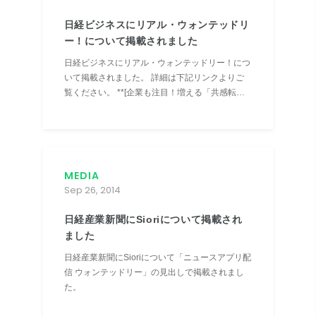
日経ビジネスにリアル・ウォンテッドリ
ー！について掲載されました
日経ビジネスにリアル・ウォンテッドリー！につ
いて掲載されました。 詳細は下記リンクよりご
覧ください。 **[企業も注目！増える「共感転
職」]
(http://business.nikkeibp.co.jp/article/topics/20141003/272097/)**
MEDIA
Sep 26, 2014
日経産業新聞にSioriについて掲載され
ました
日経産業新聞にSioriについて「ニュースアプリ配
信 ウォンテッドリー」の見出しで掲載されまし
た。