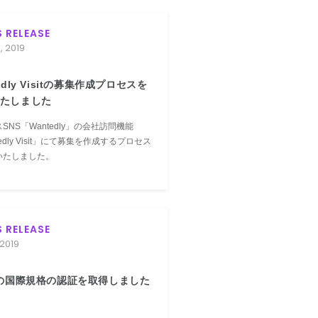
S RELEASE
, 2019
edly Visitの募集作成プロセスを
たしました
SNS「Wantedly」の会社訪問機能
tedly Visit」にて募集を作成するプロセス
いたしました。
S RELEASE
 2019
Sの国際規格の認証を取得しました