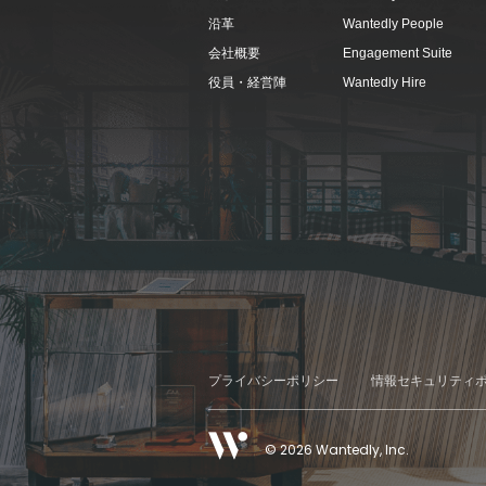
沿革
Wantedly People
会社概要
Engagement Suite
役員・経営陣
Wantedly Hire
プライバシーポリシー
情報セキュリティ
© 2026 Wantedly, Inc.