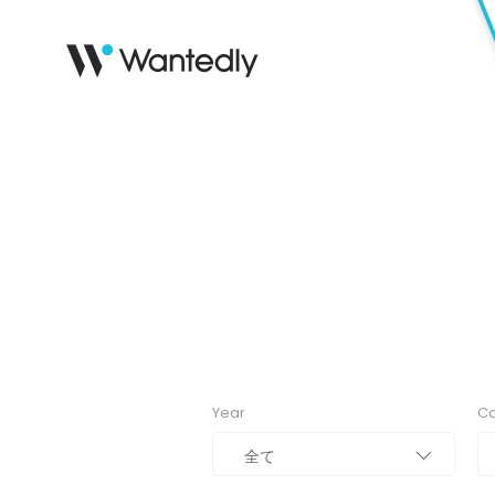
Year
Ca
全て