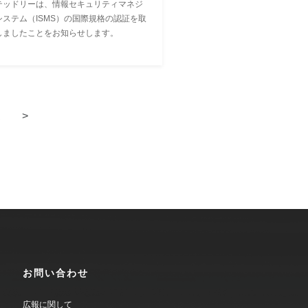
テッドリーは、情報セキュリティマネジ
システム（ISMS）の国際規格の認証を取
しましたことをお知らせします。
.
>
お問い合わせ
広報に関して