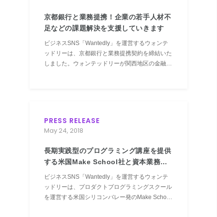
京都銀行と業務提携！企業の若手人材不
足などの課題解決を支援していきます
ビジネスSNS「Wantedly」を運営するウォンテ
ッドリーは、京都銀行と業務提携契約を締結いた
しました。ウォンテッドリーが関西地区の金融機
関と提携するのは初めてです。京都銀行の取引先
企業が抱える若手人材不足などの課題解決に向け
た支援を両社で行います。
PRESS RELEASE
May 24, 2018
長期実践型のプログラミング講座を提供
する米国Make School社と資本業務提
携
ビジネスSNS「Wantedly」を運営するウォンテ
ッドリーは、プロダクトプログラミングスクール
を運営する米国シリコンバレー発のMake School
に出資し、資本業務提携を行うことで合意しまし