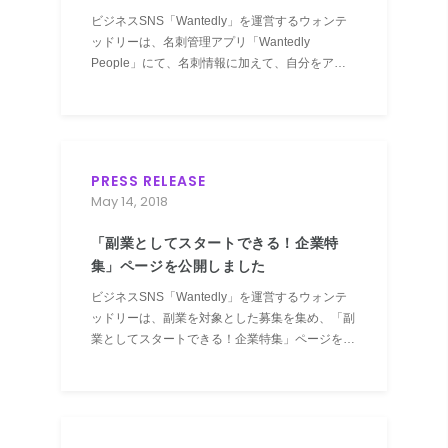
ルできる機能『挨拶文』をリリースしま
ビジネスSNS「Wantedly」を運営するウォンテ
した
ッドリーは、名刺管理アプリ「Wantedly
People」にて、名刺情報に加えて、自分をアピ
ールできる機能『挨拶文』をリリースしました。
PRESS RELEASE
May 14, 2018
「副業としてスタートできる！企業特
集」ページを公開しました
ビジネスSNS「Wantedly」を運営するウォンテ
ッドリーは、副業を対象とした募集を集め、「副
業としてスタートできる！企業特集」ページを公
開しました。