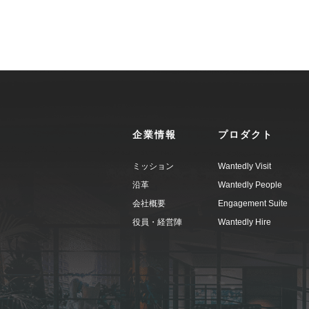
企業情報
プロダクト
ミッション
Wantedly Visit
沿革
Wantedly People
会社概要
Engagement Suite
役員・経営陣
Wantedly Hire