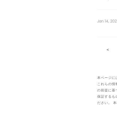
Jan 14, 202
<
本ページに
これらの情
の前提に基
保証するも
ださい。 