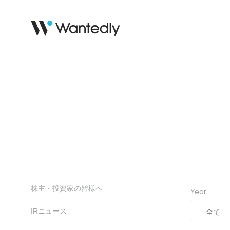
株主・投資家の皆様へ
Year
IRニュース
全て