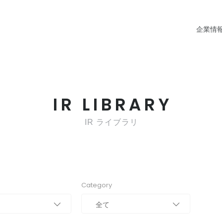
企業情
IR LIBRARY
IR ライブラリ
Category
全て