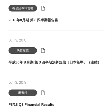
有価証券報告書
2018年8月期 第３四半期報告書
Jul 13, 2018
決算短信
平成30年８月期 第３四半期決算短信〔日本基準〕（連結）
Jul 13, 2018
IR資料
F8/18 Q3 Financial Results