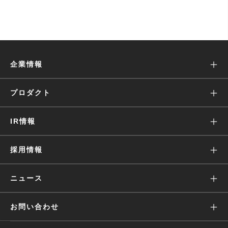
企業情報
ミッション
プロダクト
沿革
Wantedly Visit
IR情報
会社概要
Wantedly People
株主・投資家の皆様へ
採用情報
役員・経営陣
Engagement Suite
IRニュース
価値観
ニュース
Wantedly Hire
業績ハイライト(グラフ)
募集
すべて
お問い合わせ
IRライブラリ
働く環境
リリース