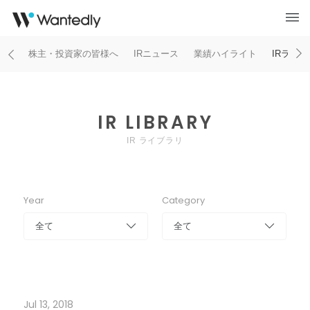
株主・投資家の皆様へ
IRニュース
業績ハイライト
IRライ
IR LIBRARY
IR ライブラリ
Year
Category
全て
全て
Jul 13, 2018