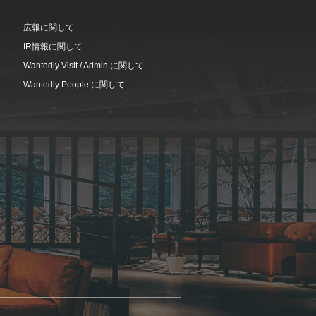
広報に関して
IR情報に関して
Wantedly Visit / Admin に関して
Wantedly People に関して