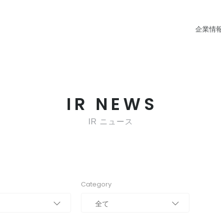
企業情
IR NEWS
IR ニュース
Category
全て