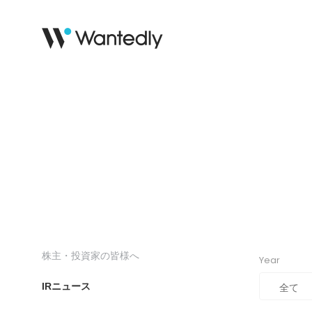
株主・投資家の皆様へ
Year
IRニュース
全て