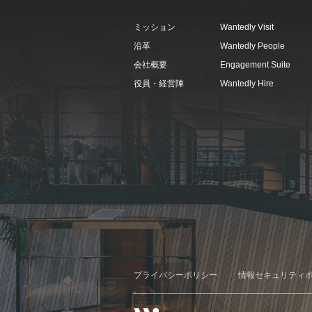
ミッション
Wantedly Visit
沿革
Wantedly People
会社概要
Engagement Suite
役員・経営陣
Wantedly Hire
プライバシーポリシー
情報セキュリティ