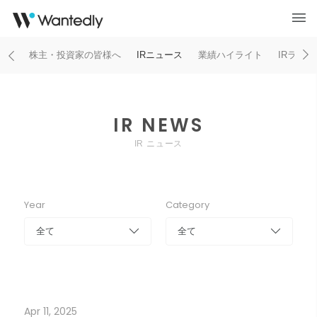
株主・投資家の皆様へ
IRニュース
業績ハイライト
IRライ
IR NEWS
IR ニュース
Year
Category
全て
全て
Apr 11, 2025