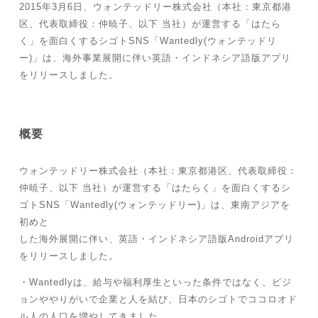
2015年3月6日、ウォンテッドリー株式会社（本社：東京都港
区、代表取締役：仲暁子、以下 当社）が運営する「はたら
く」を面白くするシゴトSNS「Wantedly(ウォンテッドリ
ー)」は、海外事業展開に伴い英語・インドネシア語版アプリ
をリリースしました。
概要
ウォンテッドリー株式会社（本社：東京都港区、代表取締役：
仲暁子、以下 当社）が運営する「はたらく」を面白くするシ
ゴトSNS「Wantedly(ウォンテッドリー)」は、東南アジアを
初めと
した海外展開に伴い、英語・インドネシア語版Androidアプリ
をリリースしました。
・Wantedlyは、給与や福利厚生といった条件ではなく、ビジ
ョンややりがいで企業と人を結び、日本のシゴトでココロオド
ル人の人口を増やしてきました。