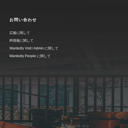
お問い合わせ
広報に関して
IR情報に関して
Wantedly Visit / Admin に関して
Wantedly People に関して