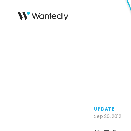
UPDATE
Sep 26, 2012