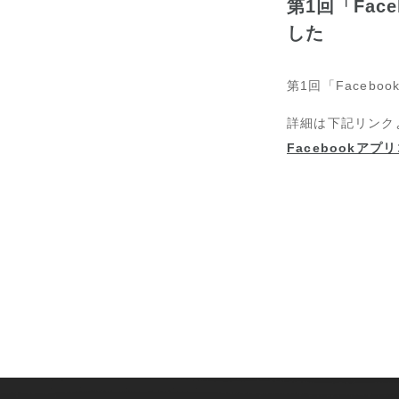
第1回「Fac
した
第1回「Facebo
詳細は下記リンク
Facebookアプ