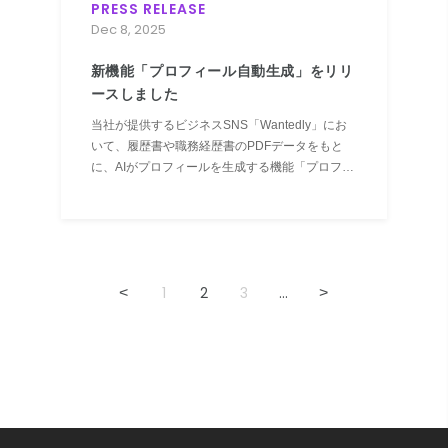
PRESS RELEASE
Dec 8, 2025
新機能「プロフィール自動生成」をリリ
ースしました
当社が提供するビジネスSNS「Wantedly」にお
いて、履歴書や職務経歴書のPDFデータをもと
に、AIがプロフィールを生成する機能「プロフィ
ール自動生成」の提供を開始しました。
1
2
3
...
<
>