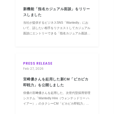
新機能「指名カジュアル面談」をリリー
スしました
当社が提供するビジネスSNS「Wantedly」にお
いて、話したい相手をリクエストしてカジュアル
面談にエントリーできる「指名カジュアル面談」
の提供を開始しました。
PRESS RELEASE
Feb 27, 2026
宮﨑優さんを起用した新CM「ピカピカ
即戦力」を公開しました
俳優の宮﨑優さんを起用した、次世代型採用管理
システム「Wantedly Hire（ウォンテッドリー ハ
イアー）」のタクシーCM「ピカピカ即戦力」篇
を、2026年3月2日（月）より放映開始します。